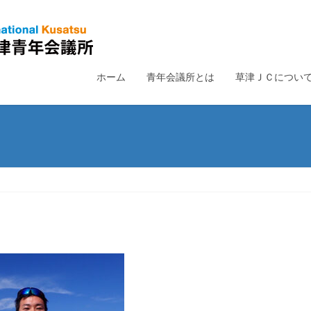
ホーム
青年会議所とは
草津ＪＣについ