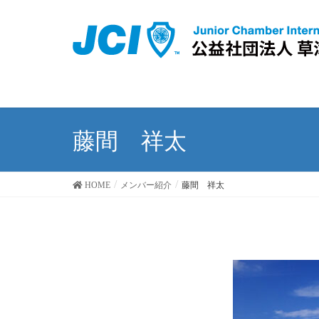
藤間 祥太
HOME
メンバー紹介
藤間 祥太