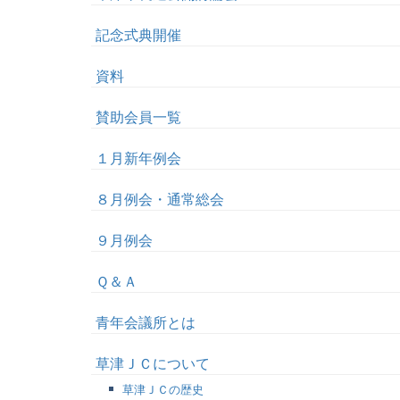
記念式典開催
資料
賛助会員一覧
１月新年例会
８月例会・通常総会
９月例会
Ｑ＆Ａ
青年会議所とは
草津ＪＣについて
草津ＪＣの歴史