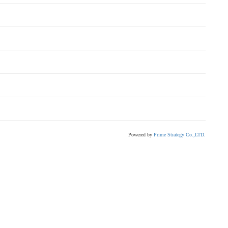
Powered by
Prime Strategy Co.,LTD.