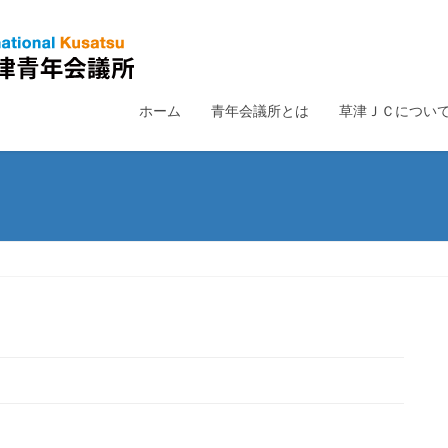
ホーム
青年会議所とは
草津ＪＣについ