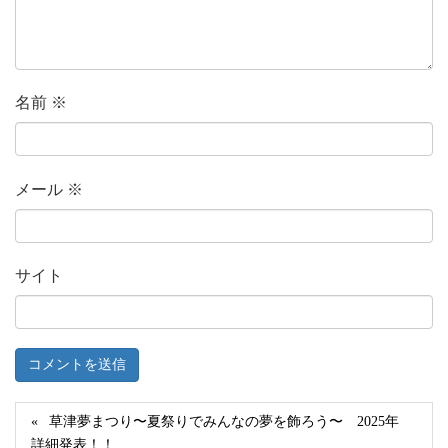
名前
※
メール
※
サイト
草津夢まつり〜夏祭りでみんなの夢を飾ろう〜 2025年
詳細発表！！