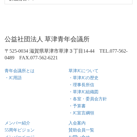
公益社団法人 草津青年会議所
〒525-0034 滋賀県草津市草津３丁目14-44 TEL.077-562-
0489 FAX.077-562-6221
青年会議所とは
草津JCについて
・JC用語
・草津JCの歴史
・理事長所信
・草津JC組織図
・各室・委員会方針
・予算書
・JC宣言綱領
メンバー紹介
入会案内
55周年ビジョン
賛助会員一覧