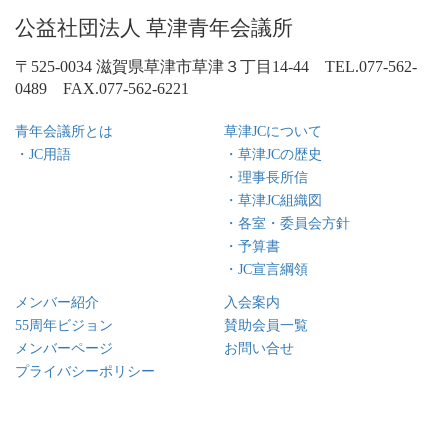
公益社団法人 草津青年会議所
〒525-0034 滋賀県草津市草津３丁目14-44 TEL.077-562-
0489 FAX.077-562-6221
青年会議所とは
草津JCについて
・JC用語
・草津JCの歴史
・理事長所信
・草津JC組織図
・各室・委員会方針
・予算書
・JC宣言綱領
メンバー紹介
入会案内
55周年ビジョン
賛助会員一覧
メンバーページ
お問い合せ
プライバシーポリシー