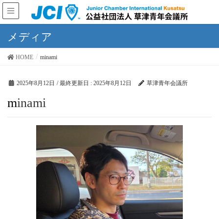
メディア
HOME
minami
2025年8月12日
/ 最終更新日 :
2025年8月12日
草津青年会議所
minami