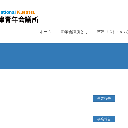
ホーム
青年会議所とは
草津ＪＣについ
事業報告
事業報告