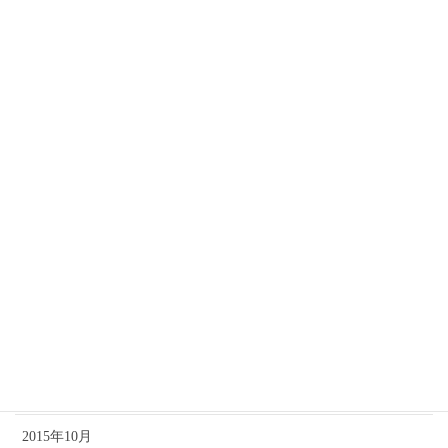
2016年10月
2016年9月
2016年7月
2016年6月
2016年5月
2016年3月
2016年2月
2016年1月
2015年12月
2015年11月
2015年10月