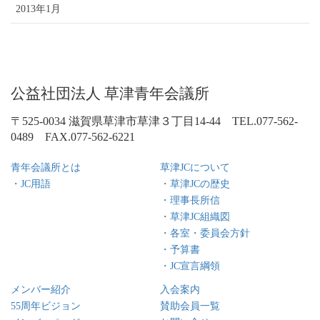
2013年1月
公益社団法人 草津青年会議所
〒525-0034 滋賀県草津市草津３丁目14-44 TEL.077-562-
0489 FAX.077-562-6221
青年会議所とは
草津JCについて
・JC用語
・草津JCの歴史
・理事長所信
・草津JC組織図
・各室・委員会方針
・予算書
・JC宣言綱領
メンバー紹介
入会案内
55周年ビジョン
賛助会員一覧