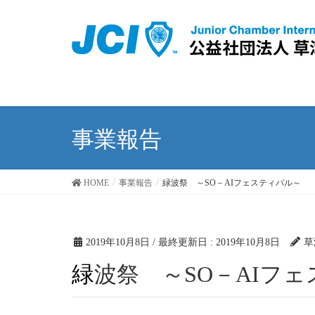
事業報告
HOME
事業報告
緑波祭 ～SO－AIフェスティバル～
2019年10月8日
/ 最終更新日 :
2019年10月8日
草
緑波祭 ～SO－AIフ