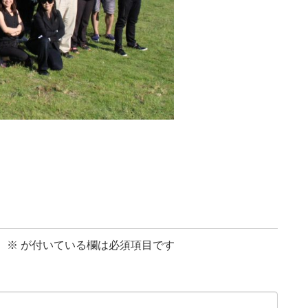
。
※
が付いている欄は必須項目です