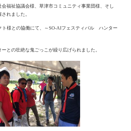
社会福祉協議会様、草津市コミュニティ事業団様、そし
催されました。
ト様との協働にて、～SO-AIフェスティバル ハンター
ターとの壮絶な鬼ごっこが繰り広げられました。